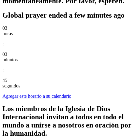
momentáneamente. Por favor, esperen.
Global prayer ended a few minutes ago
03
horas
:
03
minutos
:
45
segundos
Agregar este horario a su calendario
Los miembros de la Iglesia de Dios
Internacional invitan a todos en todo el
mundo a unirse a nosotros en oración por
la humanidad.